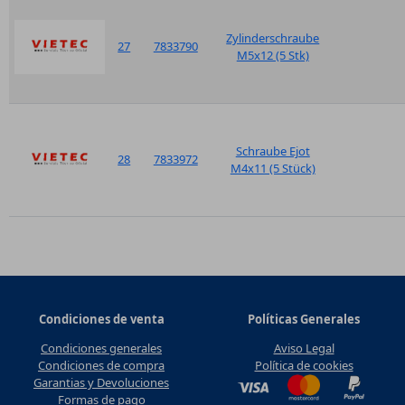
Zylinderschraube
27
7833790
M5x12 (5 Stk)
Schraube Ejot
28
7833972
M4x11 (5 Stück)
Condiciones de venta
Políticas Generales
Condiciones generales
Aviso Legal
Condiciones de compra
Política de cookies
Garantias y Devoluciones
Formas de pago