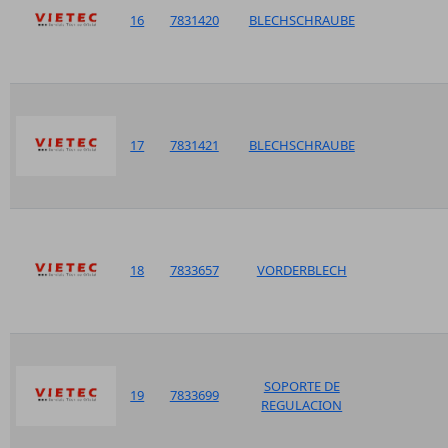
16
7831420
BLECHSCHRAUBE
17
7831421
BLECHSCHRAUBE
18
7833657
VORDERBLECH
SOPORTE DE
19
7833699
REGULACION