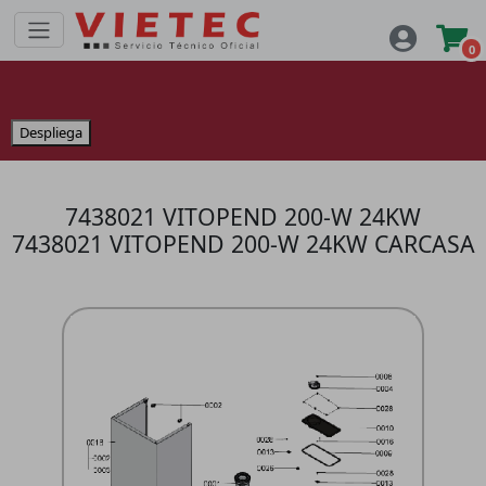
0
Despliega
7438021 VITOPEND 200-W 24KW
7438021 VITOPEND 200-W 24KW CARCASA