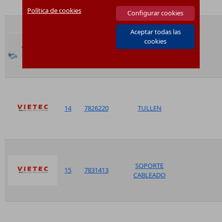
Política de cookies
Configurar cookies
Aceptar todas las
cookies
13
7825701
ENGANCHE CIERRE
14
7826220
TULLEN
SOPORTE
15
7831413
CABLEADO