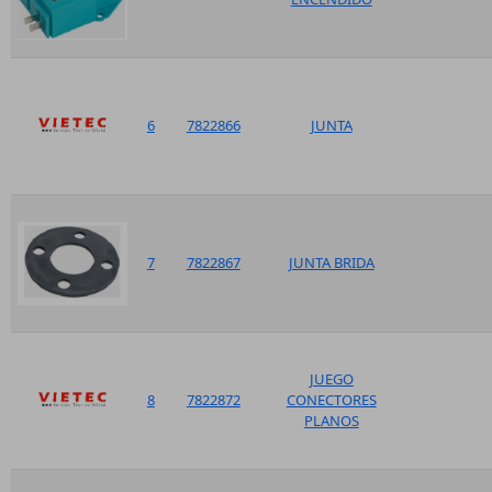
6
7822866
JUNTA
7
7822867
JUNTA BRIDA
JUEGO
8
7822872
CONECTORES
PLANOS