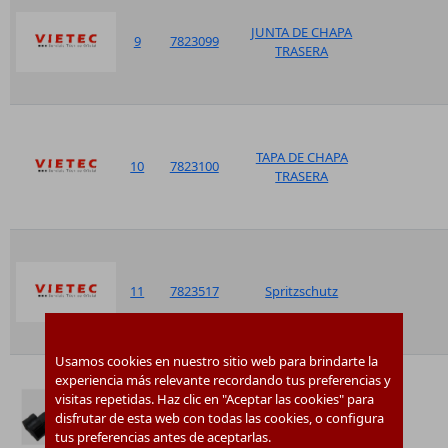
JUNTA DE CHAPA
9
7823099
TRASERA
TAPA DE CHAPA
10
7823100
TRASERA
11
7823517
Spritzschutz
Usamos cookies en nuestro sitio web para brindarte la
experiencia más relevante recordando tus preferencias y
visitas repetidas. Haz clic en "Aceptar las cookies" para
PIEZA DE
12
7825700
disfrutar de esta web con todas las cookies, o configura
SUJECCION
tus preferencias antes de aceptarlas.