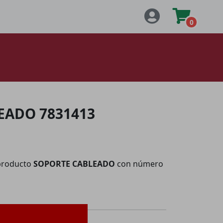
0
EADO 7831413
producto
SOPORTE CABLEADO
con número