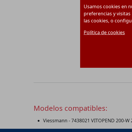
Usamos cookies en nu
preferencias y visitas
las cookies, o config
Política de cookies
Modelos compatibles:
Viessmann - 7438021 VITOPEND 200-W