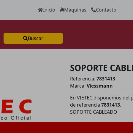
Inicio
Máquinas
Contacto
Buscar
SOPORTE CABL
Referencia:
7831413
Marca:
Viessmann
En VIETEC disponemos del 
de referencia
7831413
.
SOPORTE CABLEADO