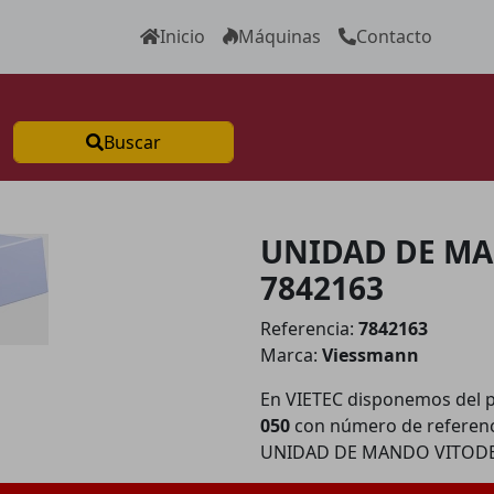
Inicio
Máquinas
Contacto
Buscar
UNIDAD DE MA
7842163
Referencia:
7842163
Marca:
Viessmann
En VIETEC disponemos del 
050
con número de referen
UNIDAD DE MANDO VITODE