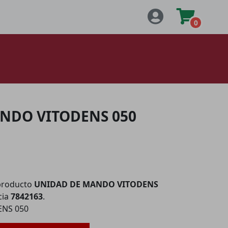
0
NDO VITODENS 050
producto
UNIDAD DE MANDO VITODENS
cia
7842163
.
NS 050