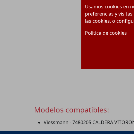
Usamos cookies en nu
preferencias y visitas
las cookies, o config
Política de cookies
Modelos compatibles:
Viessmann - 7480205 CALDERA VITORON