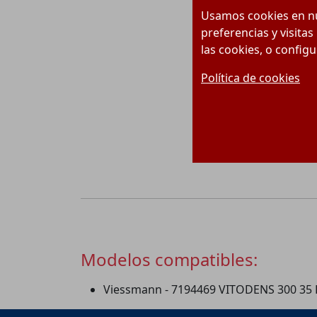
Usamos cookies en nu
preferencias y visitas
las cookies, o config
Política de cookies
Modelos compatibles:
Viessmann - 7194469 VITODENS 300 35