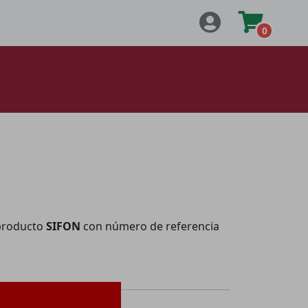
0
producto
SIFON
con número de referencia