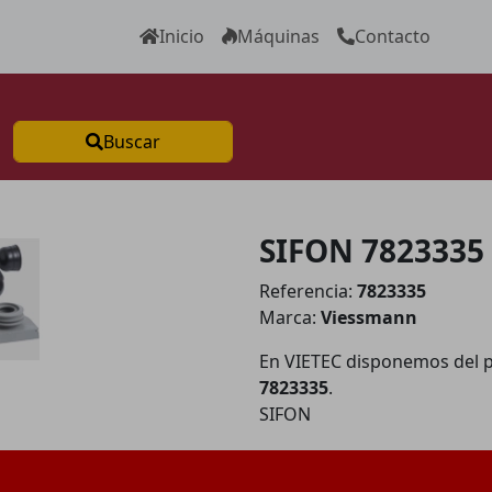
Inicio
Máquinas
Contacto
Buscar
SIFON 7823335
Referencia:
7823335
Marca:
Viessmann
En VIETEC disponemos del 
7823335
.
SIFON