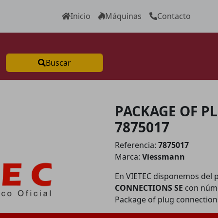
Inicio
Máquinas
Contacto
Buscar
PACKAGE OF P
7875017
Referencia:
7875017
Marca:
Viessmann
En VIETEC disponemos del 
CONNECTIONS SE
con núme
Package of plug connection