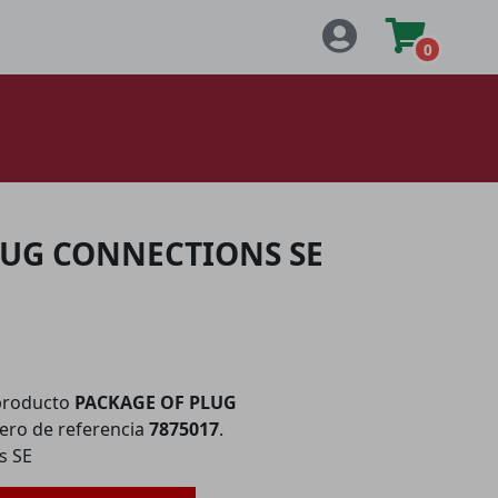
0
LUG CONNECTIONS SE
producto
PACKAGE OF PLUG
ro de referencia
7875017
.
s SE