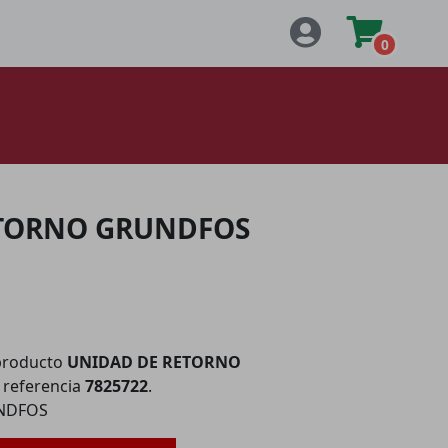
0
ETORNO GRUNDFOS
producto
UNIDAD DE RETORNO
referencia
7825722
.
NDFOS