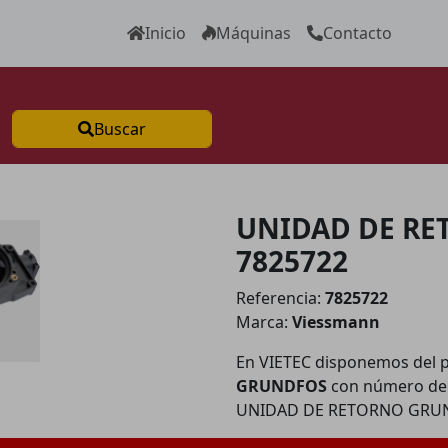
Inicio
Máquinas
Contacto
Buscar
UNIDAD DE R
7825722
Referencia:
7825722
Marca:
Viessmann
En VIETEC disponemos del 
GRUNDFOS
con número de 
UNIDAD DE RETORNO GRU