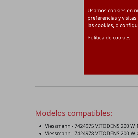
Usamos cookies en nu
preferencias y visitas
las cookies, o config
Política de cookies
Modelos compatibles:
Viessmann - 7424975 VITODENS 200 W 
Viessmann - 7424978 VITODENS 200-W 