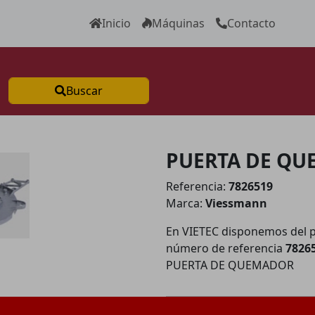
Inicio
Máquinas
Contacto
Buscar
PUERTA DE QU
Referencia:
7826519
Marca:
Viessmann
En VIETEC disponemos del 
número de referencia
7826
PUERTA DE QUEMADOR