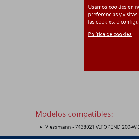
Usamos cookies en nu
preferencias y visitas
las cookies, o config
Política de cookies
Modelos compatibles:
Viessmann - 7438021 VITOPEND 200-W