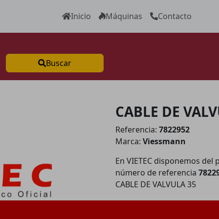
Inicio
Máquinas
Contacto
Buscar
CABLE DE VALV
Referencia:
7822952
Marca:
Viessmann
En VIETEC disponemos del 
número de referencia
7822
CABLE DE VALVULA 35