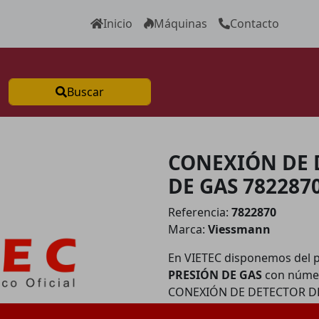
Inicio
Máquinas
Contacto
Buscar
CONEXIÓN DE 
DE GAS 782287
Referencia:
7822870
Marca:
Viessmann
En VIETEC disponemos del 
PRESIÓN DE GAS
con númer
CONEXIÓN DE DETECTOR DE