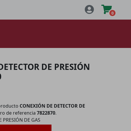
0
DETECTOR DE PRESIÓN
0
producto
CONEXIÓN DE DETECTOR DE
o de referencia
7822870
.
 PRESIÓN DE GAS