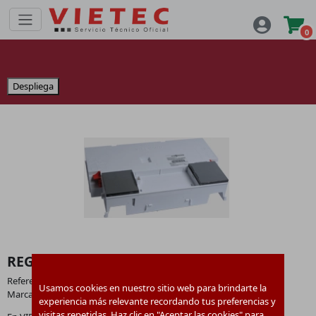
0
Despliega
REGELUNG 7838383
Referencia:
7838383
Usamos cookies en nuestro sitio web para brindarte la
Marca:
Viessmann
experiencia más relevante recordando tus preferencias y
visitas repetidas. Haz clic en "Aceptar las cookies" para