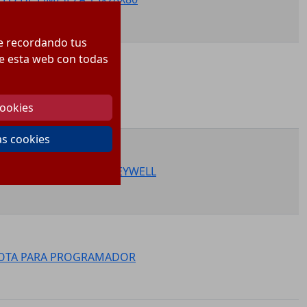
te recordando tus
 de esta web con todas
PULSADOR CON AVISO
cookies
as cookies
MADOR 11-60kW HONEYWELL
OTA PARA PROGRAMADOR