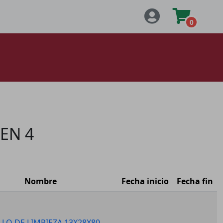
0
EN 4
Nombre
Fecha inicio
Fecha fin
LLO DE LIMPIEZA 13X28X80