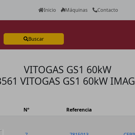
Inicio
Máquinas
Contacto
Buscar
VITOGAS GS1 60kW
3561 VITOGAS GS1 60kW IMAG
Nº
Referencia
7
7815013
CEPI