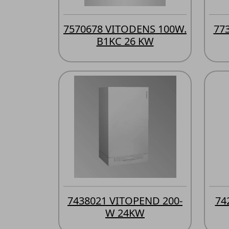
7570678 VITODENS 100W.
77
B1KC 26 KW
7438021 VITOPEND 200-
74
W 24KW