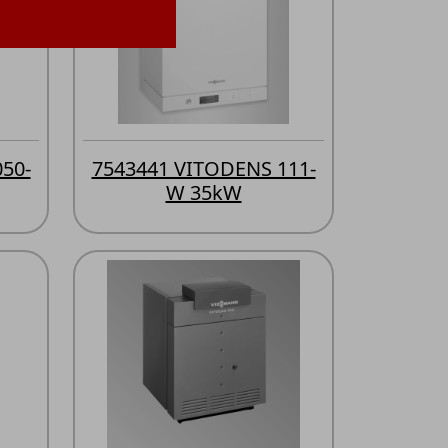
50-
7543441 VITODENS 111-
W 35kW