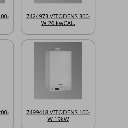
00-
7424973 VITODENS 300-
W 26 kwCAL.
00-
7499418 VITODENS 100-
W 19kW