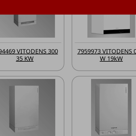
94469 VITODENS 300
7959973 VITODENS 0
35 KW
W 19kW