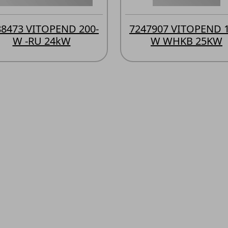
88473 VITOPEND 200-
7247907 VITOPEND 1
W -RU 24kW
W WHKB 25KW