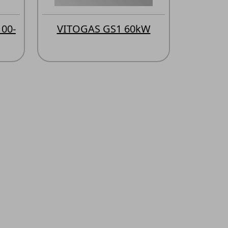
00-
VITOGAS GS1 60kW