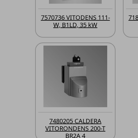
7570736 VITODENS 111-
71
W, B1LD, 35 kW
7480205 CALDERA
VITORONDENS 200-T
BR2A 4