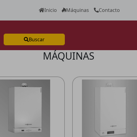
Inicio
Máquinas
Contacto
Buscar
MÁQUINAS