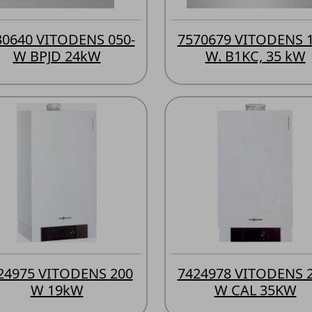
30640 VITODENS 050-
7570679 VITODENS 1
W BPJD 24kW
W. B1KC, 35 kW
24975 VITODENS 200
7424978 VITODENS 2
W 19kW
W CAL 35KW